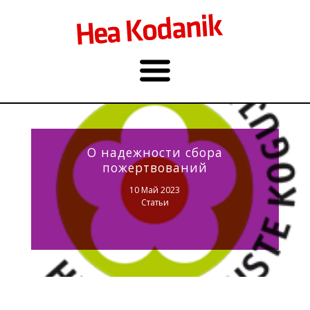
О надежности сбора
пожертвований
10 Май 2023
Статьи
Фото: