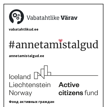
vabatahtlikud.ee
annetamistalgud.ee
Фонд активных граждан