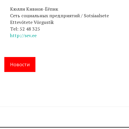
Кюлли Кивиоя-Ёёпик
Сеть социальных предприятий / Sotsiaalsete
Ettevõtete Võrgustik
Тel: 52 48 325
http://sev.ee
Новости