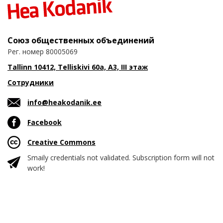
Союз общественных объединений
Рег. номер 80005069
Tallinn 10412, Telliskivi 60a, A3, III этаж
Сотрудники
info@heakodanik.ee
Facebook
Creative Commons
Smaily credentials not validated. Subscription form will not
work!