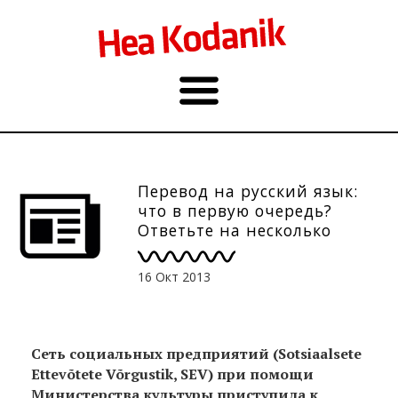
Перевод на русский язык:
что в первую очередь?
Ответьте на несколько
вопросов до 21.10.
16 Окт 2013
Сеть социальных предприятий (Sotsiaalsete
Ettevõtete Võrgustik, SEV) при помощи
Министерства культуры приступила к