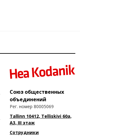
Союз общественных
объединений
Рег. номер 80005069
Tallinn 10412, Telliskivi 60a,
A3, III этаж
Сотрудники