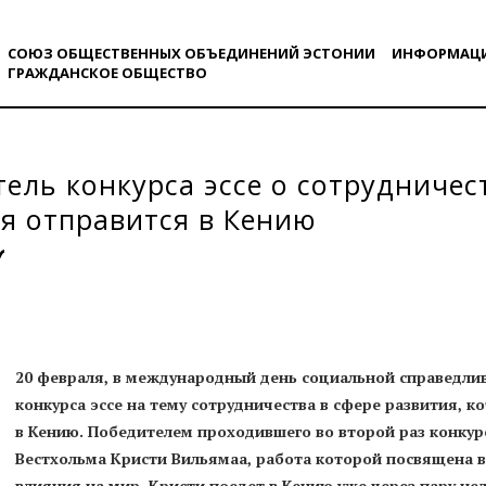
СОЮЗ ОБЩЕСТВЕННЫХ ОБЪЕДИНЕНИЙ ЭСТОНИИ
ИНФОРМАЦ
ГРАЖДАНСКОE ОБЩЕСТВO
ель конкурса эссе о сотрудничес
я отправится в Кению
20 февраля, в международный день социальной справедли
конкурса эссе на тему сотрудничества в сфере развития, 
в Кению. Победителем проходившего во второй раз конкур
Вестхольма Кристи Вильямаа, работа которой посвящена 
влияния на мир. Кристи поедет в Кению уже через пару нед