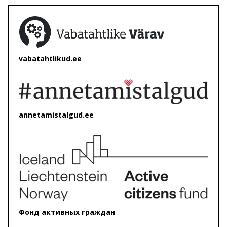
vabatahtlikud.ee
annetamistalgud.ee
Фонд активных граждан