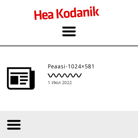
Peaasi-1024×581
1 Июл 2022