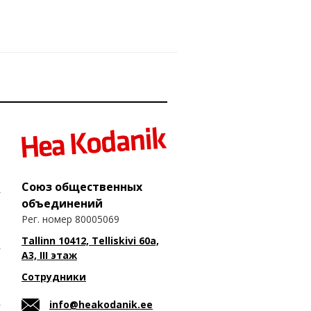
Союз общественных
объединений
Рег. номер 80005069
Tallinn 10412, Telliskivi 60a,
A3, III этаж
Сотрудники
info@heakodanik.ee