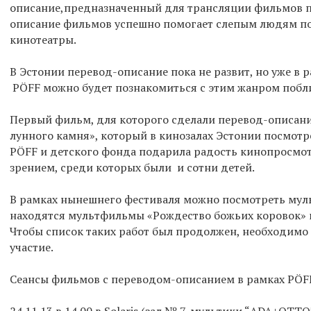
описание,предназначенный для трансляции фильмов п
описание фильмов успешно помогает слепым людям по
кинотеатры.
В Эстонии перевод-описание пока не развит, но уже в
PÖFF можно будет познакомиться с этим жанром побл
Первый фильм, для которого сделали перевод-описание
лунного камня», который в кинозалах Эстонии посмотр
PÖFF и детского фонда подарила радость кинопросмот
зрением, среди которых были и сотни детей.
В рамках нынешнего фестиваля можно посмотреть муль
находятся мультфильмы «Рождество божьих коровок» и
Чтобы список таких работ был продолжен, необходимо
участие.
Сеансы фильмов с переводом-описанием в рамках PÖF