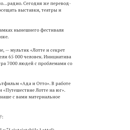
о…радио. Сегодня же перевод-
сещать выставки, театры и
 рамках нынешнего фестиваля
иже.
, — мультик «Лотте и секрет
ели 65 000 человек. Инициатива
ра 7000 людей с проблемами со
тфильм «Ада и Отто». В работе
 «Путешествие Лотте на юг».
 наше с вами материальное
F: