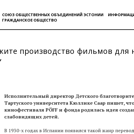
СОЮЗ ОБЩЕСТВЕННЫХ ОБЪЕДИНЕНИЙ ЭСТОНИИ
ИНФОРМАЦ
ГРАЖДАНСКОE ОБЩЕСТВO
ите производство фильмов для н
Исполнительный директор Детского благотворит
Тартуского университета Кюллике Саар пишет, чт
кинофестиваля PÖFF и фонда родилась идея созда
слабовидящих детей.
В 1930-х годах в Испании появился такой жанр перевод