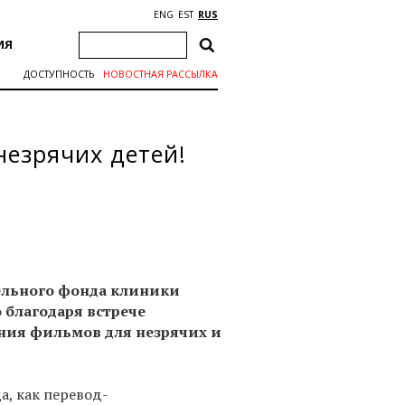
ENG
EST
RUS
ИЯ
ДОСТУПНОСТЬ
НОВОСТНАЯ РАССЫЛКА
езрячих детей!
ельного фонда клиники
о
благодаря встрече
ния фильмов для незрячих и
а, как перевод-