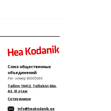
Союз общественных
объединений
Рег. номер 80005069
Tallinn 10412, Telliskivi 60a,
A3, III этаж
Сотрудники
info@heakodanik.ee