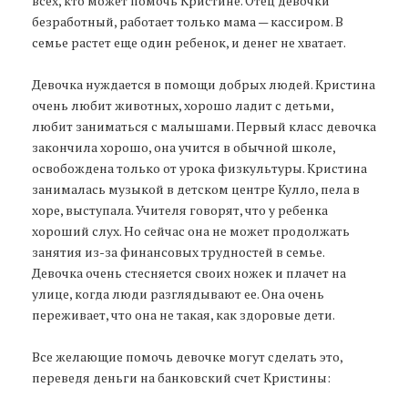
всех, кто может помочь Кристине. Отец девочки
безработный, работает только мама — кассиром. В
семье растет еще один ребенок, и денег не хватает.
Девочка нуждается в помощи добрых людей. Кристина
очень любит животных, хорошо ладит с детьми,
любит заниматься с малышами. Первый класс девочка
закончила хорошо, она учится в обычной школе,
освобождена только от урока физкультуры. Кристина
занималась музыкой в детском центре Кулло, пела в
хоре, выступала. Учителя говорят, что у ребенка
хороший слух. Но сейчас она не может продолжать
занятия из-за финансовых трудностей в семье.
Девочка очень стесняется своих ножек и плачет на
улице, когда люди разглядывают ее. Она очень
переживает, что она не такая, как здоровые дети.
Все желающие помочь девочке могут сделать это,
переведя деньги на банковский счет Кристины: