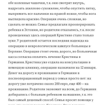
обе коленные чашечки, т.к. они смотрят внутрь,
надрезать ахиллово сухожилие, чтобы опустить пятку,
выпрямить все пальчики на правой ножке, чтобы нога
выглядела красиво. Операция очень сложная, но
сделать ее можно. Семье предлагали прооперировать
ребенка в Эстонии, но родители отказались, т.к. после
проведенных здесь операций Кристине стало только
хуже. У родителей остается последняя надежда на
операцию в неврологическом кампусе больницы в
Берлине. Операция стоит очень дорого, но Больничная
касса согласна оплатить лечение Кристины в
Германии. Кристина уже ездила на консультацию в
немецкую клинику, операцию назначили на 12 января.
Денег на дорогу и проживание в Германии в
послеоперационный период у семьи просто нет: на
дорогу уже потрачено около 200 евро, еще 400 — на
проживание. Родители экономят на всем, до Германии
добирались с больным ребенком на машине, т.к. это
был самый дешевый способ. Семья просит помощи у