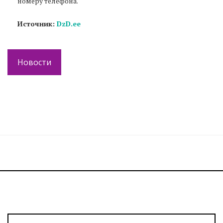
номеру телефона.
Источник:
DzD.ee
Новости