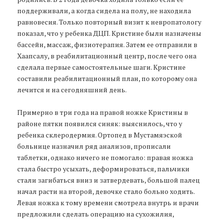
поддерживали, а когда сидела на полу, не находила
равновесия. Только повторный визит к невропатологу
показал, что у ребенка ДЦП. Кристине были назначены
бассейн, массаж, физиотерапия. Затем ее отправили в
Хаапсалу, в реабилитационный центр, после чего она
сделала первые самостоятельные шаги. Кристине
составили реабилитационный план, по которому она
лечится и на сегодняшний день.
Примерно в три года на правой ножке Кристины в
районе пятки появился синяк: выяснилось, что у
ребенка склеродермия. Ортопед в Мустамяэской
больнице назначил ряд анализов, прописали
таблетки, однако ничего не помогало: правая ножка
стала быстро усыхать, деформироваться, пальчики
стали загибаться вниз и затвердевать, большой палец
начал расти на второй, девочке стало больно ходить.
Левая ножка к тому времени смотрела внутрь и врачи
предложили сделать операцию на сухожилия,