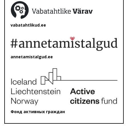
vabatahtlikud.ee
annetamistalgud.ee
Фонд активных граждан