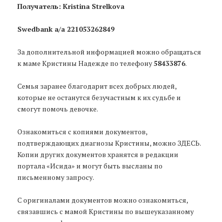
Получатель: Kristina Strelkova
Swedbank a/a 221053262849
За дополнительной информацией можно обращаться
к маме Кристины Надежде по телефону
58433876
.
Семья заранее благодарит всех добрых людей,
которые не останутся безучастным к их судьбе и
смогут помочь девочке.
Ознакомиться с копиями документов,
подтверждающих диагнозы Кристины, можно ЗДЕСЬ.
Копии других документов хранятся в редакции
портала «Исида» и могут быть высланы по
письменному запросу.
С оригиналами документов можно ознакомиться,
связавшись с мамой Кристины по вышеуказанному