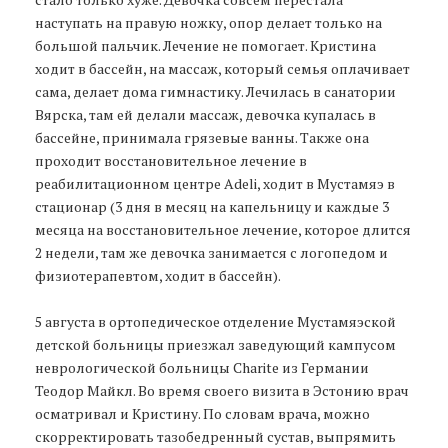
наступать на правую ножку, опор делает только на
большой пальчик. Лечение не помогает. Кристина
ходит в бассейн, на массаж, который семья оплачивает
сама, делает дома гимнастику. Лечилась в санатории
Вярска, там ей делали массаж, девочка купалась в
бассейне, принимала грязевые ванны. Также она
проходит восстановительное лечение в
реабилитационном центре Adeli, ходит в Мустамяэ в
стационар (3 дня в месяц на капельницу и каждые 3
месяца на восстановительное лечение, которое длится
2 недели, там же девочка занимается с логопедом и
физиотерапевтом, ходит в бассейн).
5 августа в ортопедическое отделение Мустамяэской
детской больницы приезжал заведующий кампусом
неврологической больницы Charite из Германии
Теодор Майкл. Во время своего визита в Эстонию врач
осматривал и Кристину. По словам врача, можно
скорректировать тазобедренный сустав, выпрямить