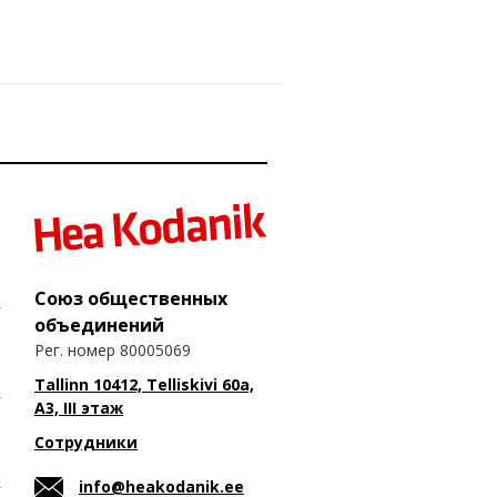
Союз общественных
объединений
Рег. номер 80005069
Tallinn 10412, Telliskivi 60a,
A3, III этаж
Сотрудники
info@heakodanik.ee