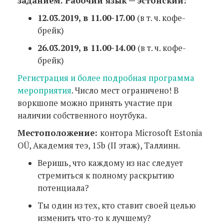
заданием. Рабочий язык — эстонский:
12.03.2019, в 11.00-17.00
(в т. ч. кофе-
брейк)
26.03.2019, в 11.00-14.00
(в т. ч. кофе-
брейк)
Регистрация и более подробная программа
мероприятия
. Число мест ограничено! В
воркшопе можно принять участие при
наличии собственного ноутбука.
Местоположение:
контора Microsoft Estonia
OÜ, Академия теэ, 15b (II этаж), Таллинн.
Веришь, что каждому из нас следует
стремиться к полному раскрытию
потенциала?
Ты один из тех, кто ставит своей целью
изменить что-то к лучшему?