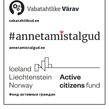
vabatahtlikud.ee
annetamistalgud.ee
Фонд активных граждан