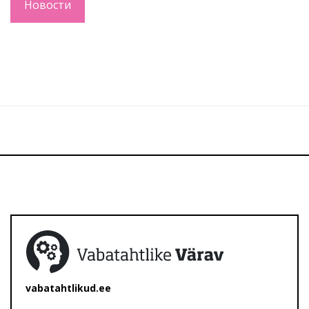
Новости
vabatahtlikud.ee