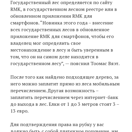
Государственный лес определяется по сайту
RMK, в государственном лесном реестре или в
обновленном приложении RMK для
смартфонов. “Новинка этого года – внесение
всех государственных лесов в обновленное
приложение RMK для смартфонов, чтобы его
владелец мог определить свое
местонахождение в лесу и быть уверенным в
том, что он на самом деле находится в
государственном лесу”, — пояснил Тоомас Вяэт.
После того как найдено подходящее дерево, за
него можно заплатит прямо из леса мобильным
перечислением. Другая возможность –
заплатить перечислением через интернет-банк
до выхода в лес. Елки от 1 до 3 метров стоят 3 –
13 евро.
Для подтверждения права на рубку у вас
должно быть с собой платежное поручение, им