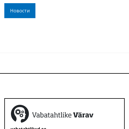
Новости
vabatahtlikud.ee