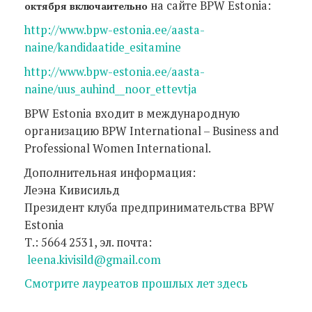
на сайте BPW Estonia:
октября включаительно
http://www.bpw-estonia.ee/aasta-
naine/kandidaatide_esitamine
http://www.bpw-estonia.ee/aasta-
naine/uus_auhind__noor_ettevtja
BPW Estonia входит в международную
организацию BPW International – Business and
Professional Women International.
Дополнительная информация:
Леэна Кивисильд
Президент клуба предпринимательства BPW
Estonia
Т.: 5664 2531, эл. почта:
leena.kivisild@gmail.com
Смотрите лауреатов прошлых лет здесь