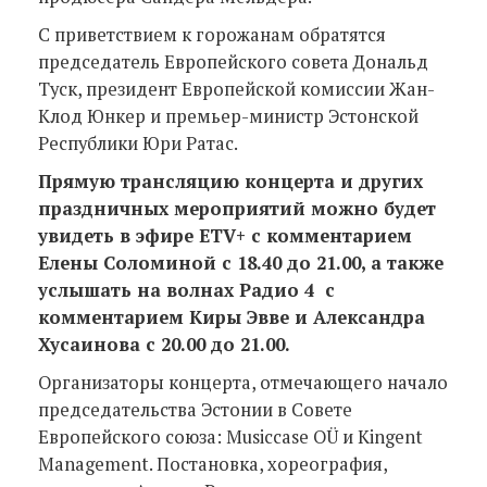
С приветствием к горожанам обратятся
председатель Европейского совета Дональд
Туск, президент Европейской комиссии Жан-
Клод Юнкер и премьер-министр Эстонской
Республики Юри Ратас.
Прямую трансляцию концерта и других
праздничных мероприятий можно будет
увидеть в эфире ETV+ c комментарием
Елены Соломиной с 18.40 до 21.00, а также
услышать на волнах Радио 4 с
комментарием Киры Эвве и Александра
Хусаинова с 20.00 до 21.00.
Организаторы концерта, отмечающего начало
председательства Эстонии в Совете
Европейского союза: Musiccase OÜ и Kingent
Management. Постановка, хореография,