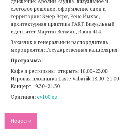
движение: Аролин Раудва, визуальное и
световое решение, оформление сцен и
территории: Эмер Вярк, Рене Йыхве,
архитектурная практика PART. Визуальный
идентитет Мартин Вейман, Ruum 414.
Заказчик и генеральный распорядитель
мероприятия: Государственная канцелярия.
Программа:
Кафе и рестораны открыты 18.00–23.00
Игровая площадка Laste Vabariik 18.00–21.00
Концерт 19.30–21.30
Оригинал:
ev100.ee
Новости