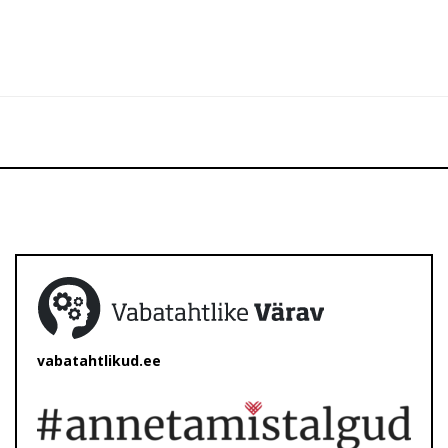
vabatahtlikud.ee