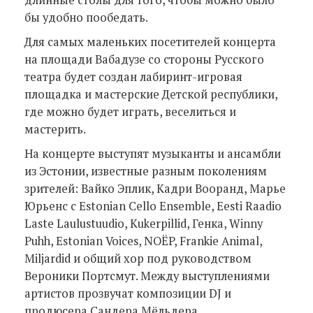
бы удобно пообедать.
Для самых маленьких посетителей концерта
на площади Вабадузе со стороны Русского
театра будет создан лабиринт-игровая
площадка и мастерские Детской республики,
где можно будет играть, веселиться и
мастерить.
На концерте выступят музыканты и ансамбли
из Эстонии, известные разным поколениям
зрителей: Вайко Эплик, Кадри Вооранд, Марье
Юрьенс с Estonian Cello Ensemble, Eesti Raadio
Laste Laulustuudio, Kukerpillid, Генка, Winny
Puhh, Estonian Voices, NOËP, Frankie Animal,
Miljardid и общий хор под руководством
Вероники Портсмут. Между выступлениями
артистов прозвучат композиции DJ и
продюсера Сандера Мёльдера.