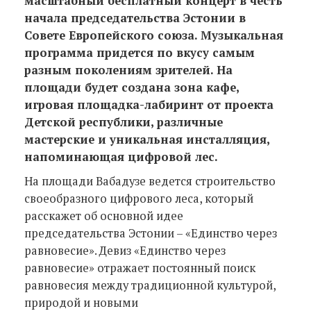
масштабный бесплатный концерт в честь
начала председательства Эстонии в
Совете Европейского союза. Музыкальная
программа придется по вкусу самым
разным поколениям зрителей. На
площади будет создана зона кафе,
игровая площадка-лабиринт от проекта
Детской республики, различные
мастерские и уникальная инсталляция,
напоминающая цифровой лес.
На площади Вабадузе ведется строительство
своеобразного цифрового леса, который
расскажет об основной идее
председательства Эстонии – «Единство через
равновесие». Девиз «Единство через
равновесие» отражает постоянный поиск
равновесия между традиционной культурой,
природой и новыми