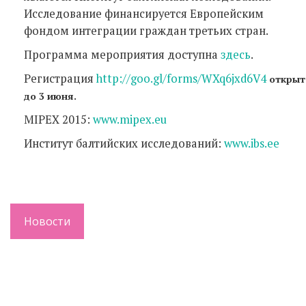
Исследование финансируется Европейским
фондом интеграции граждан третьих стран.
Программа мероприятия доступна
здесь
.
Регистрация
http://goo.gl/forms/WXq6jxd6V4
открыт
.
до 3 июня
MIPEX 2015:
www.mipex.eu
Институт балтийских исследований:
www.ibs.ee
Новости