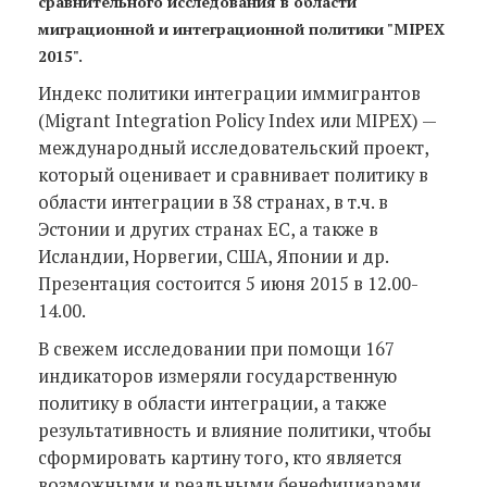
сравнительного исследования в области
миграционной и интеграционной политики "MIPEX
2015".
Индекс политики интеграции иммигрантов
(Migrant Integration Policy Index или MIPEX) —
международный исследовательский проект,
который оценивает и сравнивает политику в
области интеграции в 38 странах, в т.ч. в
Эстонии и других странах ЕС, а также в
Исландии, Норвегии, США, Японии и др.
Презентация состоится 5 июня 2015 в 12.00-
14.00.
В свежем исследовании при помощи 167
индикаторов измеряли государственную
политику в области интеграции, а также
результативность и влияние политики, чтобы
сформировать картину того, кто является
возможными и реальными бенефициарами