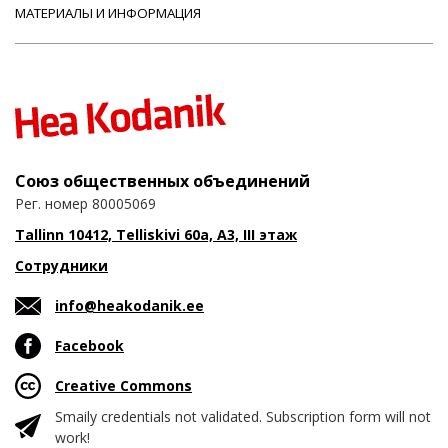
МАТЕРИАЛЫ И ИНФОРМАЦИЯ
Союз общественных объединений
Рег. номер 80005069
Tallinn 10412, Telliskivi 60a, A3, III этаж
Сотрудники
info@heakodanik.ee
Facebook
Creative Commons
Smaily credentials not validated. Subscription form will not
work!