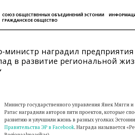
СОЮЗ ОБЩЕСТВЕННЫХ ОБЪЕДИНЕНИЙ ЭСТОНИИ
ИНФОРМАЦ
ГРАЖДАНСКОE ОБЩЕСТВO
-министр наградил предприятия
лад в развитие региональной жи
Министр государственного управления Янек Мягги 
Ратас наградили авторов пяти проектов, которые сп
развитию и улучшили жизнь в разных уголках Эстонии
Правительства ЭР в Facebook
. Награда называется «Ре
Regionaalmaasikas).