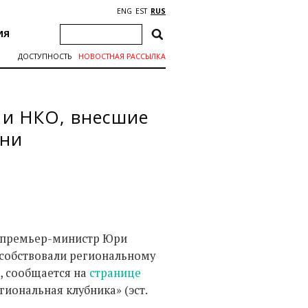
ENG
EST
RUS
ИЯ
ДОСТУПНОСТЬ
НОВОСТНАЯ РАССЫЛКА
 и НКО, внесшие
зни
и премьер-министр Юри
особствовали региональному
, сообщается на
странице
гиональная клубника» (эст.