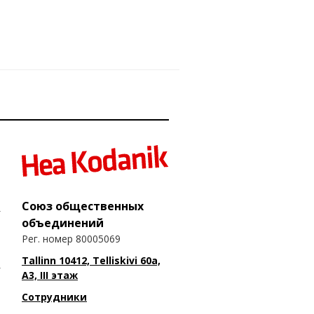
Союз общественных
объединений
Рег. номер 80005069
Tallinn 10412, Telliskivi 60a,
A3, III этаж
Сотрудники