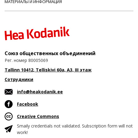
МАТЕРИАЛЫ И ИНФОРМАЦИЯ
Союз общественных объединений
Рег. номер 80005069
Tallinn 10412, Telliskivi 60a, A3, III этаж
Сотрудники
info@heakodanik.ee
Facebook
Creative Commons
Smaily credentials not validated. Subscription form will not
work!