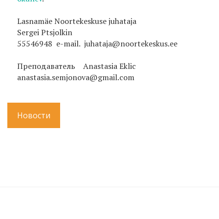
Lasnamäe Noortekeskuse juhataja
Sergei Ptsjolkin
55546948 e-mail. juhataja@noortekeskus.ee
Преподаватель Anastasia Eklic
anastasia.semjonova@gmail.com
Новости