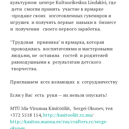
культурном центре Kultuurikeskus Lindakivi, где
дети смогли принять участие в ярмарке
-продаже своих изготовленных сувениров и
игрушек и получить первые навыки в бизнесе
и получении своего первого заработка.
"Трудовая прививка" и ярмарка, которая
проводилась воспитателями и мастеровыми
людьми, не оставила гостей и родителей
равнодушными к результатам детского
творчества.
Приглашаем всех желающих к сотрудничеству
Если у Вас есть руки — их нельзя опускать!
MTÜ Ida-Virumaa Käsitööliit, Sergei Okunev, тел
+372 5518 154,
http://kasitooliit.zz.mu
/
http://kasitoo.manna.ee/rus/crafters.cr/serge-
okunev
.