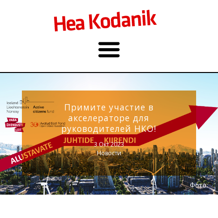
Примите участие в
акселераторе для
руководителей НКО!
3 Окт 2023
Новости
Фото: