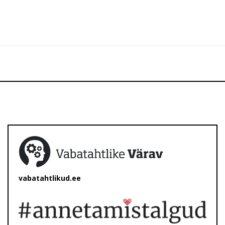
vabatahtlikud.ee