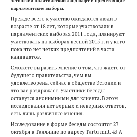
эстонский политический ландшафт и предстоящие
парламентские выборы.
Прежде всего к участию ожидаются люди в
возрасте от 18 лет, которые участвовали в
парламентских выборах 2011 года, планируют
участвовать на выборах весной 2015 г. и у кого
пока что нет четких предпочтений в части
кандадатов.
Сможете выразить мнение о том, что ждете от
будущего правительства, чем вы
удовлетворены сейчас в обществе Эстонии и
что вас раздражает. Участники беседы
останутся анонимными для клиента. В этом
исследовании нет верных и неверных ответов,
есть лишь различные мнения.
Исследование в форме беседы состоится 27
октября в Таллинне по адресу Tartu mnt. 43 A