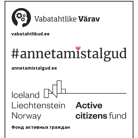
vabatahtlikud.ee
annetamistalgud.ee
Фонд активных граждан