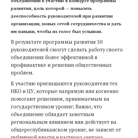
объединений к участию в конкурсе программы
развития, цель которой — повысить
дееспособность руководителей при развитии
организации, новых сетей сотрудничества и дать
им навыки, чтобы их голос был услышан.
В результате программы развития 30
руководителей смогут сделать работу своего
объединения более эффективной в
профилактике и решении общественных
проблем.
К участию приглашаются руководители тех
НКО и ЦУ, которые напрямую или косвенно
помогают решениям, принимаемым на
государственном уровне; Важно, что
объединение обладает заметным
региональным влиянием или действует на
общереспубликанском уровне, не зависит от
публичной власти и частного сектора.