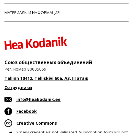
МАТЕРИАЛЫ И ИНФОРМАЦИЯ
Союз общественных объединений
Рег. номер 80005069
Tallinn 10412, Telliskivi 60a, A3, III этаж
Сотрудники
info@heakodanik.ee
Facebook
Creative Commons
Smaily credentials not validated. Subscription form will not