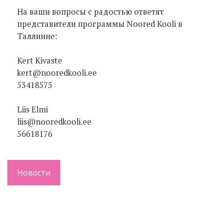
На ваши вопросы с радостью ответят
представители программы Noored Kooli в
Таллинне:
Kert Kivaste
kert@nooredkooli.ee
53418575
Liis Elmi
liis@nooredkooli.ee
56618176
Новости