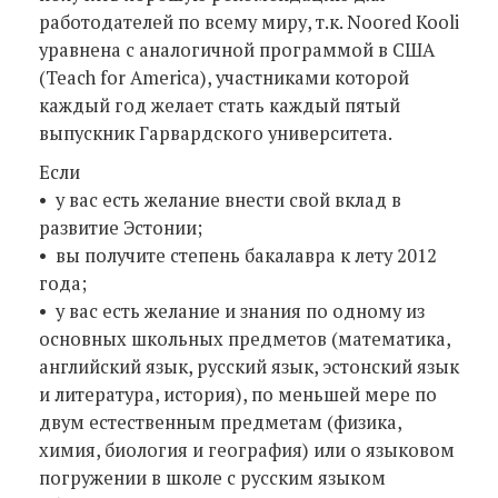
работодателей по всему миру, т.к. Noored Kooli
уравнена с аналогичной программой в США
(Teach for America), участниками которой
каждый год желает стать каждый пятый
выпускник Гарвардского университета.
Если
• у вас есть желание внести свой вклад в
развитие Эстонии;
• вы получите степень бакалавра к лету 2012
года;
• у вас есть желание и знания по одному из
основных школьных предметов (математика,
английский язык, русский язык, эстонский язык
и литература, история), по меньшей мере по
двум естественным предметам (физика,
химия, биология и география) или о языковом
погружении в школе с русским языком