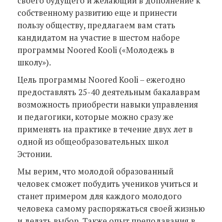
своего будущего и желающий в дополнение к
собственному развитию еще и принести
пользу обществу, предлагаем вам стать
кандидатом на участие в шестом наборе
программы Noored Kooli («Молодежь в
школу»).
Цель программы Noored Kooli – ежегодно
предоставлять 25-40 деятельным бакалаврам
возможность приобрести навыки управления
и педагогики, которые можно сразу же
применять на практике в течение двух лет в
одной из общеобразовательных школ
Эстонии.
Mы верим, что молодой образованный
человек сможет побудить учеников учиться и
станет примером для каждого молодого
человека самому распоряжатьcя своей жизнью
и делать выбор. Также опыт преподавания в