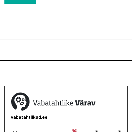
vabatahtlikud.ee