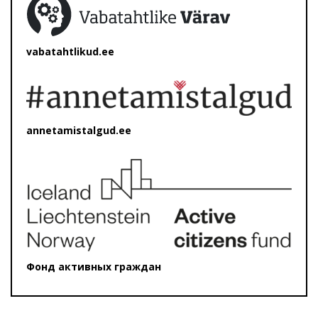
vabatahtlikud.ee
annetamistalgud.ee
Фонд активных граждан