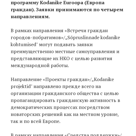
программу Kodanike Euroopa (Европа
граждан). Заявки принимаются по четырем
направлениям.
В рамках направления «Встречи граждан
городов-побратимов»/„Sõpruslinnade kodanike
kohtumised" могут подавать заявки
преимущественно местные самоуправления и
представляющие их НКО с целью развития
международной работы.
Направление «Проекты граждан»/„Kodanike
projektid" направлено прежде всего на
организации гражданского общества с целью
пропагандировать гражданскую активность в
демократических процессах посредством
новаторских решений как на местном уровне,
так и по всей Европе.
В рамках направления «Средства поддержки»/