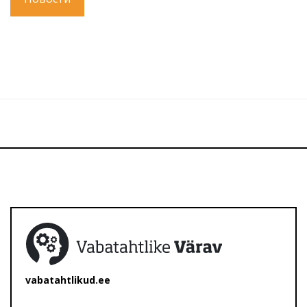
vabatahtlikud.ee