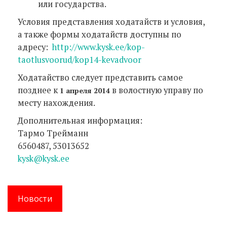
или государства.
Условия представления ходатайств и условия,
а также формы ходатайств доступны по
адресу:
http://www.kysk.ee/kop-
taotlusvoorud/kop14-kevadvoor
Ходатайство следует представить самое
позднее к
в волостную управу по
1 апреля 2014
месту нахождения.
Дополнительная информация:
Тармо Трейманн
6560487, 53013652
kysk@kysk.ee
Новости