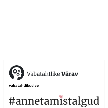
vabatahtlikud.ee