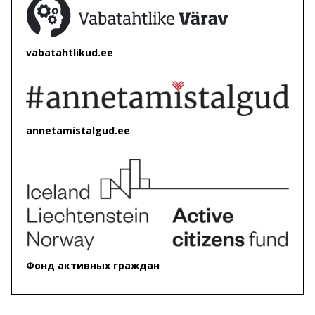
vabatahtlikud.ee
annetamistalgud.ee
Фонд активных граждан