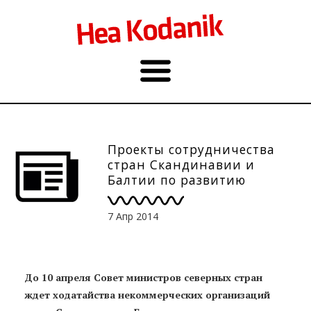
Проекты сотрудничества
стран Скандинавии и
Балтии по развитию
гражданского общества
получат поддержку
7 Апр 2014
До 10 апреля Совет министров северных стран
ждет ходатайства некоммерческих организаций