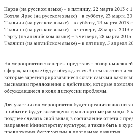
Нарва (на русском языке) – в пятницу, 22 марта 2013 с 1
Кохтла-Ярве (на русском языке) – в субботу, 23 марта 20
Таллинн (на русском языке) – в субботу, 23 марта 2013 с
Таллинн (на русском языке) – в четверг, 28 марта 2013 с
Тарту (на английском языке) – в четверг, 28 марта 2013 
Таллинн (на английском языке) – в пятницу, 5 апреля 20
На мероприятии эксперты представят обзор нынешней 
сферах, которые будут обсуждаться. Затем состоится 
которые зарегистрировавшиеся сочли самыми важными
высказаны предложения о действиях, которые помогл
обсуждавшиеся в ходе дискуссии проблемы.
Для участников мероприятия будет организовано питан
прибытии будут возмещены транспортные расходы. Уч
позднее сделать свой вклад в составление отчета с пр
направлен Министерству культуры, а также быть в курс
предложения будут учтены в программе развития.