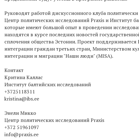
Руководят работой дискуссионного клуба политически
Центр политических исследований Praxis и Институт б
которые имеют большой опыт в проведении исследован
находятся в курсе последних новостей государственн
сплочения общества Эстонии. Проект поддерживается
интеграции граждан третьих стран, Министерством к
интеграции и миграции "Наши люди" (MISA).
Контакт
Критина Каллас
Институт балтийских исследований
+3725118311
kristina@ibs.ee
Энели Микко
Центр политических исследований Praxis
+372 51961097
info@praxis.ee