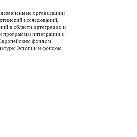
 независимые организации:
алтийский исследований,
ий в области интеграции и
ой программы интеграции и
 Европейским фондом
ультуры Эстонии и фондом