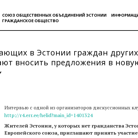
СОЮЗ ОБЩЕСТВЕННЫХ ОБЪЕДИНЕНИЙ ЭСТОНИИ
ИНФОРМАЦ
ГРАЖДАНСКОE ОБЩЕСТВO
ющих в Эстонии граждан других
ают вносить предложения в нову
ственную программу развития
Интервью с одной из организаторов дискуссионных кл
http://r4.err.ee/helid?main_id=1401324
Жителей Эстонии, у которых нет гражданства Эст
Европейского союза, приглашают принять участи