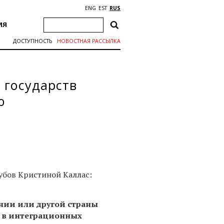
ENG
EST
RUS
ИЯ
ДОСТУПНОСТЬ
НОВОСТНАЯ РАССЫЛКА
 государств
ю
убов Кристиной Каллас:
онии или другой страны
е в интеграционных