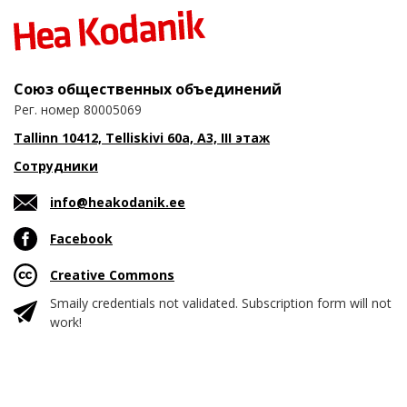
Союз общественных объединений
Рег. номер 80005069
Tallinn 10412, Telliskivi 60a, A3, III этаж
Сотрудники
info@heakodanik.ee
Facebook
Creative Commons
Smaily credentials not validated. Subscription form will not
work!