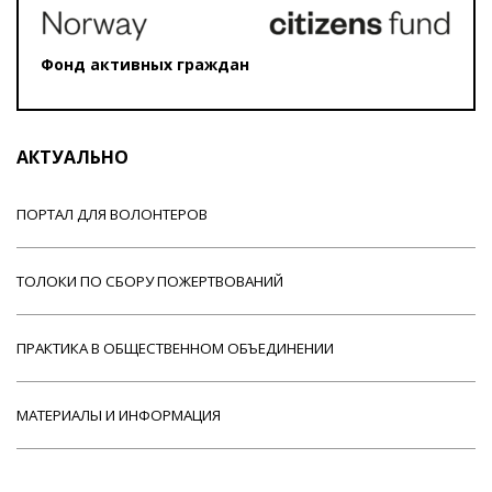
Фонд активных граждан
АКТУАЛЬНО
ПОРТАЛ ДЛЯ ВОЛОНТЕРОВ
ТОЛОКИ ПО СБОРУ ПОЖЕРТВОВАНИЙ
ПРАКТИКА В ОБЩЕСТВЕННОМ ОБЪЕДИНЕНИИ
МАТЕРИАЛЫ И ИНФОРМАЦИЯ