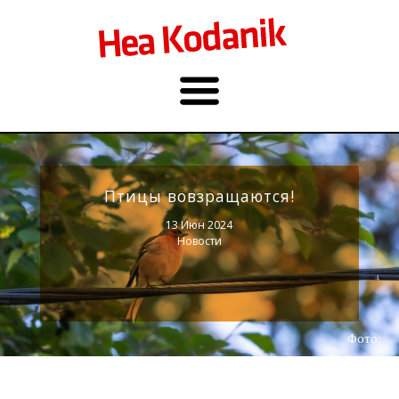
Птицы вовзращаются!
13 Июн 2024
Новости
Фото: