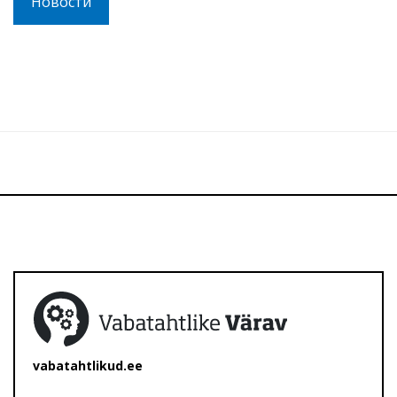
Новости
vabatahtlikud.ee