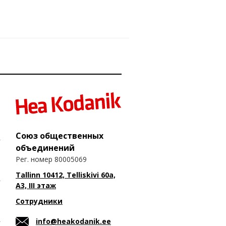
Союз общественных
объединений
Рег. номер 80005069
Tallinn 10412, Telliskivi 60a,
A3, III этаж
Сотрудники
info@heakodanik.ee