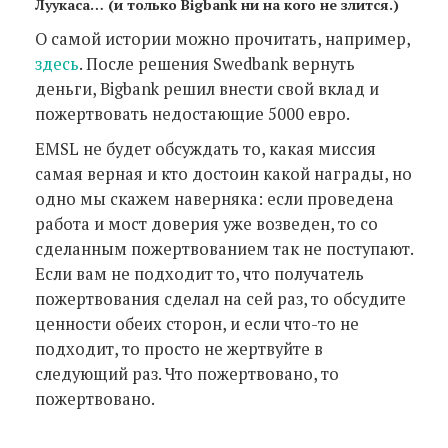
Луукаса… (и только Bigbank ни на кого не злится.)
О самой истории можно прочитать, например,
здесь
. После решения Swedbank вернуть
деньги, Bigbank решил внести свой вклад и
пожертвовать недостающие 5000 евро.
EMSL не будет обсуждать то, какая миссия
самая верная и кто достоин какой награды, но
одно мы скажем наверняка: если проведена
работа и мост доверия уже возведен, то со
сделанным пожертвованием так не поступают.
Если вам не подходит то, что получатель
пожертвования сделал на сей раз, то обсудите
ценности обеих сторон, и если что-то не
подходит, то просто не жертвуйте в
следующий раз. Что пожертвовано, то
пожертвовано.