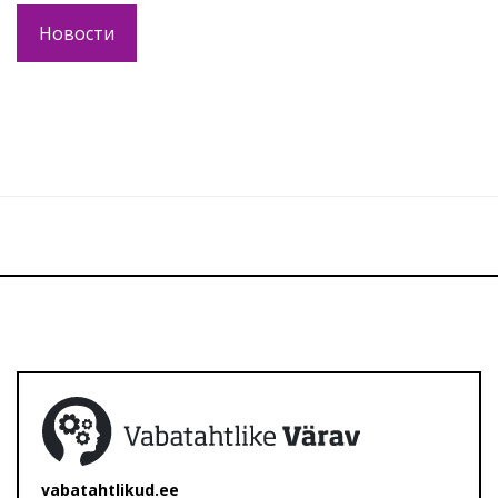
Новости
vabatahtlikud.ee