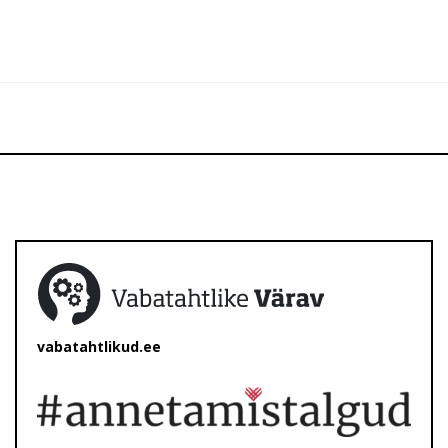
vabatahtlikud.ee