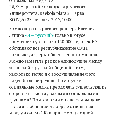
социальных медиа?»
ГДЕ:
Нарвский Колледж Тартурского
Университета, Raekoja plats 2, Нарва
КОГДА:
23 февраля 2017, 10:00
Композицию нарвского реппера Евгения
Ляпина
«Я — русский»
только в ютубе
посмотрело уже около 150,000 человек. Её
обсуждают все республиканские СМИ,
политики, лидеры общественного мнения.
Можно заметить редкое единодушие между
эстонской и русской общиной в том,
насколько тепло и с воодушивлением это
видео было встречено. Помогут ли
социальные медиа преодолеть существующие
стереотипы между разными социальными
группами? Помогают ли они на самом деле
наладить общение и добрые отношения
между людьми? Как при помощи одной