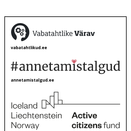
vabatahtlikud.ee
annetamistalgud.ee