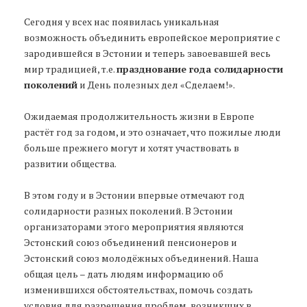
Сегодня у всех нас появилась уникальная
возможность объединить европейское мероприятие с
зародившейся в Эстонии и теперь завоевавшей весь
мир традицией, т.е.
празднование года солидарности
поколений
и День полезных дел «Сделаем!».
Ожидаемая продолжительность жизни в Европе
растёт год за годом, и это означает, что пожилые люди
больше прежнего могут и хотят участвовать в
развитии общества.
В этом году и в Эстонии впервые отмечают год
солидарности разных поколений. В Эстонии
организаторами этого мероприятия являются
Эстонский союз объединений пенсионеров и
Эстонский союз молодёжных объединений. Наша
общая цель – дать людям информацию об
изменившихся обстоятельствах, помочь создать
условия для разрешения проблем, возникших в