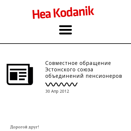
Совместное обращение
Эстонского союза
объединений пенсионеров
и Эстонского союза
молодёжных объединений
30 Апр 2012
Дорогой друг!