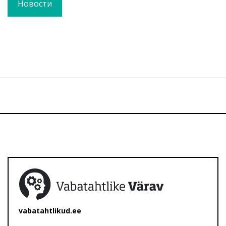
Новости
vabatahtlikud.ee