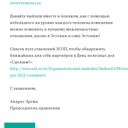
www.teemeara.ee
.
Давайте выйдем вместе и покажем, как с помощью
небольшого на уровне каждого человека изменения
можно изменить к лучшему межличностные
отношения, жизнь в Эстонии и саму Эстонию!
Список всех отделений ЭСОП, чтобы обнаружить
ближайших для себя партнёров в День полезных дел
«Сделаем!»:
http://www.enl.ee/et/Organisatsioonist/uudiskiri/Uudised/639/te
ara-2012/comments
С уважением,
Андрес Эргма
Председатель правления