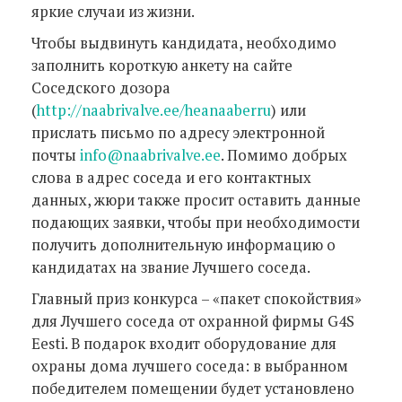
яркие случаи из жизни.
Чтобы выдвинуть кандидата, необходимо
заполнить короткую анкету на сайте
Соседского дозора
(
http://naabrivalve.ee/heanaaberru
) или
прислать письмо по адресу электронной
почты
info@naabrivalve.ee
. Помимо добрых
слова в адрес соседа и его контактных
данных, жюри также просит оставить данные
подающих заявки, чтобы при необходимости
получить дополнительную информацию о
кандидатах на звание Лучшего соседа.
Главный приз конкурса – «пакет спокойствия»
для Лучшего соседа от охранной фирмы G4S
Eesti. В подарок входит оборудование для
охраны дома лучшего соседа: в выбранном
победителем помещении будет установлено