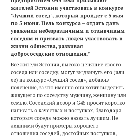
предприятием G4S Eesti призывают
жителей Эстонии участвовать в конкурсе
"Лучший сосед", который пройдет с 5 мая
по 5 июня. Цель конкурса – отдать дань
уважения небезразличным и отзывчивым
соседям и призвать людей участвовать в
жизни общества, развивая
добрососедские отношения.*
Все жители Эстонии, высоко ценящие своего
соседа или соседку, могут выдвинуть его (или
ее) на конкурс «Лучший сосед», добавив
пояснение, за что именно они хотят выделить
живущего по соседству мужчину, женщину или
семью. Соседский дозор и G4S просят коротко
написать о качествах и поступках, благодаря
которым соседа можно назвать лучшим. Не
лишними будут примеры хорошего
отношения соседей, достойных поступков,