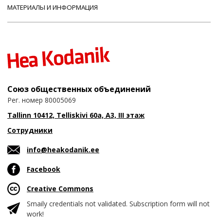
МАТЕРИАЛЫ И ИНФОРМАЦИЯ
Союз общественных объединений
Рег. номер 80005069
Tallinn 10412, Telliskivi 60a, A3, III этаж
Сотрудники
info@heakodanik.ee
Facebook
Creative Commons
Smaily credentials not validated. Subscription form will not
work!