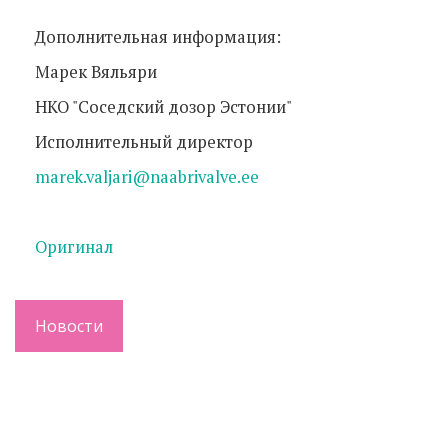
Дополнительная информация:
Марек Вяльяри
НКО "Соседский дозор Эстонии"
Исполнительный директор
marek.valjari@naabrivalve.ee
Оригинал
Новости