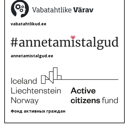
vabatahtlikud.ee
annetamistalgud.ee
Фонд активных граждан