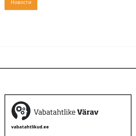
Новости
vabatahtlikud.ee