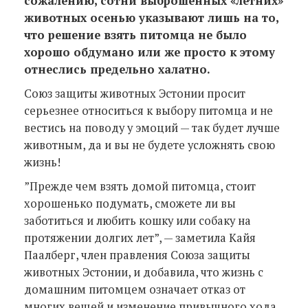
сожалению, сотни выброшенных «летних»
животных осенью указывают лишь на то,
что решение взять питомца не было
хорошо обдумано или же просто к этому
отнеслись предельно халатно.
Союз защиты животных Эстонии просит
серьезнее относиться к выбору питомца и не
вестись на поводу у эмоций — так будет лучше
животным, да и вы не будете усложнять свою
жизнь!
”Прежде чем взять домой питомца, стоит
хорошенько подумать, сможете ли вы
заботиться и любить кошку или собаку на
протяжении долгих лет”, — заметила Кайя
Паалберг, член правления Союза защиты
животных Эстонии, и добавила, что жизнь с
домашним питомцем означает отказ от
многих вещей и изменение привычного хода