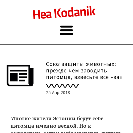
Союз защиты животных:
прежде чем заводить
питомца, взвесьте все «за»
и «против»
25 Апр 2018
Многие жители Эстонии берут себе
питомца именно весной. Но к