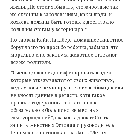
жизни. „Не стоит забывать, что животные так
же склонны к заболеваниям, как и люди, и
хозяева должны быть готовы к достаточно
большим счетам у ветеринара!”
По словам Кайи Паалберг домашнее животное
берут часто по просьбе ребенка, забывая, что
морально и по закону за животное отвечают
все же родители.
”Очень сложно идентифицировать людей,
которые отказываются от своих животных,
ведь многие не чипируют своих любимцев или
не вносят данные в регистр, хотя такое
правило содержания собак и кошек
обязательно в большинстве местных
самоуправлений”, сказала адвокат Союза
защиты животных Эстонии и руководитель
Пярнуского региона Леана Ланд. ”Летом