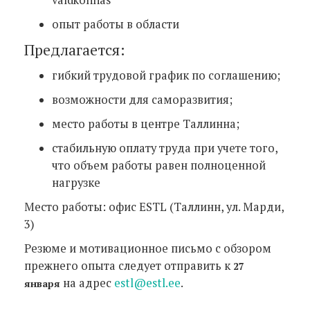
опыт работы в области
Предлагается:
гибкий трудовой график по соглашению;
возможности для саморазвития;
место работы в центре Таллинна;
стабильную оплату труда при учете того,
что объем работы равен полноценной
нагрузке
Место работы: офис ESTL (Таллинн, ул. Марди,
3)
Резюме и мотивационное письмо с обзором
прежнего опыта следует отправить к
27
на адрес
estl@estl.ee
.
января