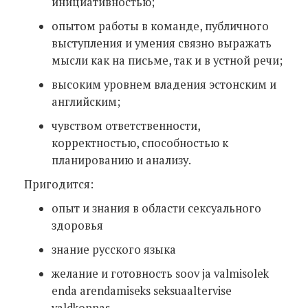
инициативностью;
опытом работы в команде, публичного
выступления и умения связно выражать
мысли как на письме, так и в устной речи;
высоким уровнем владения эстонским и
английским;
чувством ответственности,
корректностью, способностью к
планированию и анализу.
Пригодится:
опыт и знания в области сексуального
здоровья
знание русского языка
желание и готовность soov ja valmisolek
enda arendamiseks seksuaaltervise
valdkonnas