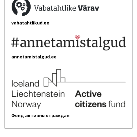
vabatahtlikud.ee
annetamistalgud.ee
Фонд активных граждан