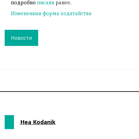
подробно
писали
ранее.
Измененная форма ходатайства
Новости
Hea Kodanik