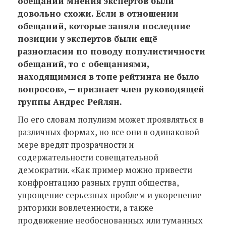
обещаний мнения экспертов были
довольно схожи. Если в отношении
обещаний, которые заняли последние
позиции у экспертов были ещё
разногласии по поводу популистичности
обещаний, то с обещаниями,
находящимися в топе рейтинга не было
вопросов», — признает член руководящей
группы Андрес Рейлян.
По его словам популизм может проявляться в
различных формах, но все они в одинаковой
мере вредят прозрачности и
содержательности совещательной
демократии. «Как пример можно привести
конфронтацию разных групп общества,
упрощение серьезных проблем и укоренение
риторики вовлеченности, а также
продвижение необоснованных или туманных