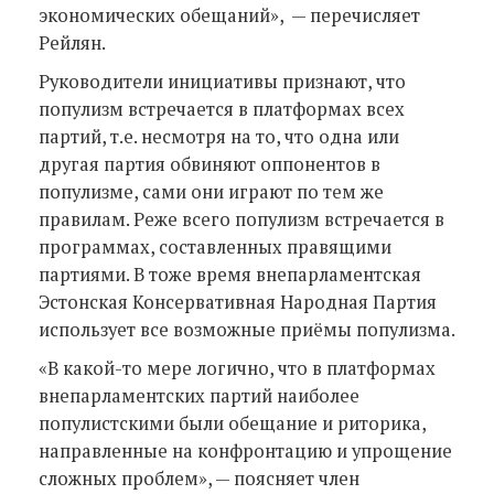
экономических обещаний», — перечисляет
Рейлян.
Руководители инициативы признают, что
популизм встречается в платформах всех
партий, т.е. несмотря на то, что одна или
другая партия обвиняют оппонентов в
популизме, сами они играют по тем же
правилам. Реже всего популизм встречается в
программах, составленных правящими
партиями. В тоже время внепарламентская
Эстонская Консервативная Народная Партия
использует все возможные приёмы популизма.
«В какой-то мере логично, что в платформах
внепарламентских партий наиболее
популистскими были обещание и риторика,
направленные на конфронтацию и упрощение
сложных проблем», — поясняет член