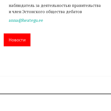
наблюдатель за деятельностью правительства
и член Эстонского общества дебатов
anna@heategu.ee
Новости