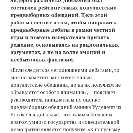
лидеров различных движений был
составлен рейтинг самых популистских
предвыборных обещаний. Цель этой
работы состоит в том, чтобы направить
предвыборные дебаты в рамки честной
игры и помочь избирателям принять
решение, основываясь на рациональных
аргументах, а не на волне эмоций и
несбыточных фантазий.
«Если следить за сегодняшними дебатами, то
можно заметить многочисленные
популистские обещания, но на их популизм не
обращается особого внимания», — поясняет
руководитель инициативы по оценке
предвыборных обещаний Анника Ууделепп из
Praxis. Она добавляет, что самым большим
врагом умного государства и совещательной
демократии является популизм. «К популизму