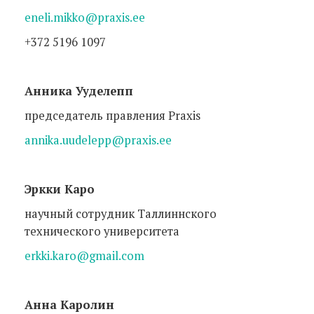
eneli.mikko@praxis.ee
+372 5196 1097
Анника Ууделепп
председатель правления Praxis
annika.uudelepp@praxis.ee
Эркки Каро
научный сотрудник Таллиннского
технического университета
erkki.karo@gmail.com
Анна Каролин