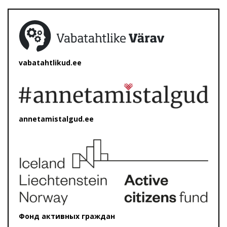
vabatahtlikud.ee
annetamistalgud.ee
Фонд активных граждан