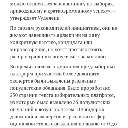
можно относиться как к допингу на выборах,
приводящему к кратковременному успеху», —
утверждает Ууделепп.
По словам руководителей инициативы, они не
желают навешивать ярлыки ни на одну
конкретную партию, кандидата или
мировоззрение, но хотят противостоять
распространению популизма в кампаниях.
Во время анализа содержания предвыборных
платформ при участии более двадцати
экспертов были выявлены различные
популистские обещания. Было проработано
250 страниц текста избирательных платформ,
из которых было выявлено 35 популистских
обещаний и лозунгов. Затем 112 лидеров
движений и экспертов из различных сфер
оценивали эти высказывания по шкале от 0 до