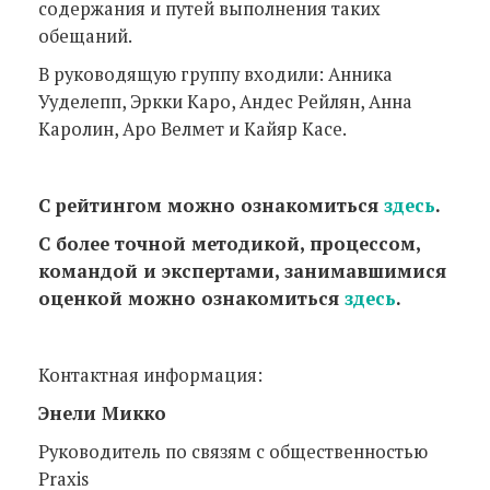
содержания и путей выполнения таких
обещаний.
В руководящую группу входили: Анника
Ууделепп, Эркки Каро, Андес Рейлян, Анна
Каролин, Аро Велмет и Кайяр Касе.
С рейтингом можно ознакомиться
здесь
.
С более точной методикой, процессом,
командой и экспертами, занимавшимися
оценкой можно ознакомиться
здесь
.
Контактная информация:
Энели Микко
Руководитель по связям с общественностью
Praxis