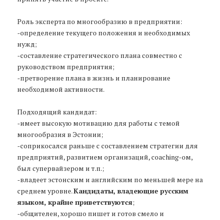
Роль эксперта по многообразию в предприятии:
-определение текущего положения и необходимых
нужд;
-составление стратегического плана совместно с
руководством предприятия;
-претворение плана в жизнь и планирование
необходимой активности.
Подходящий кандидат:
-имеет высокую мотивацию для работы с темой
многообразия в Эстонии;
-соприкосался раньше с составлением стратегии для
предприятий, развитием организаций, coaching-ом,
был супервайзером и т.п.;
-владеет эстонским и английским по меньшей мере на
среднем уровне.
Кандидаты, владеющие русским
языком, крайне приветствуются
;
-общителен, хорошо пишет и готов смело и