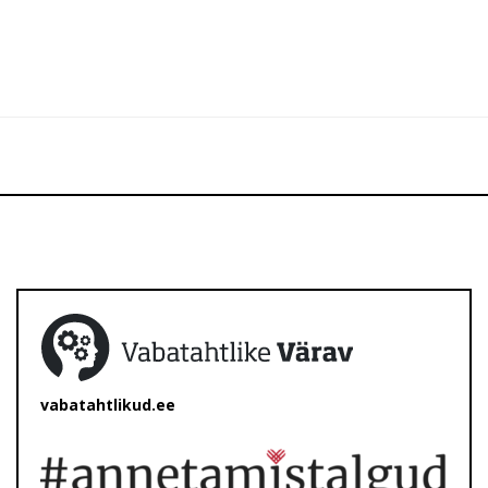
vabatahtlikud.ee