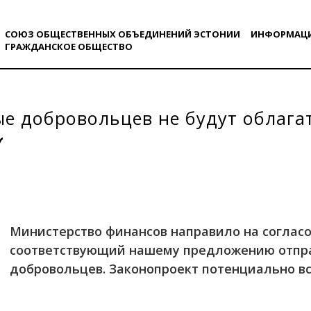
СОЮЗ ОБЩЕСТВЕННЫХ ОБЪЕДИНЕНИЙ ЭСТОНИИ
ИНФОРМАЦ
ГРАЖДАНСКОE ОБЩЕСТВO
е добровольцев не будут облага
Министерство финансов направило на соглас
соответствующий нашему предложению отпра
добровольцев. Законопроект потенциально вст