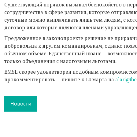
Существующий порядок вызывал беспокойство в перв
сотрудничества в сфере развития, которые отправляю
суточные можно выплачивать лишь тем людям, с ко
договор или которые являются членами управляющег
Предложенное в законопроекте решение не приравн
добровольца к другим командировкам, однако позво
обычном объеме. Единственный нюанс — возможност
только объединения с налоговыми льготами.
EMSL скорее удовлетворен подобным компромиссом.
прокомментировать — пишите к 14 марта на
alari@he
Новости