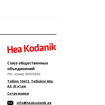
Союз общественных
объединений
Рег. номер 80005069
Tallinn 10412, Telliskivi 60a,
A3, III этаж
Сотрудники
info@heakodanik.ee