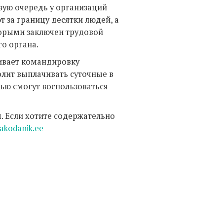
ую очередь у организаций
т за границу десятки людей, а
торыми заключен трудовой
о органа.
ивает командировку
лит выплачивать суточные в
ью смогут воспользоваться
 Если хотите содержательно
akodanik.ee