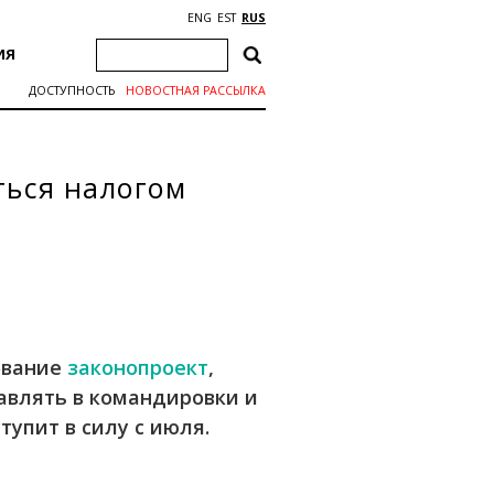
ENG
EST
RUS
ИЯ
ДОСТУПНОСТЬ
НОВОСТНАЯ РАССЫЛКА
ться налогом
ование
законопроект
,
влять в командировки и
упит в силу с июля.