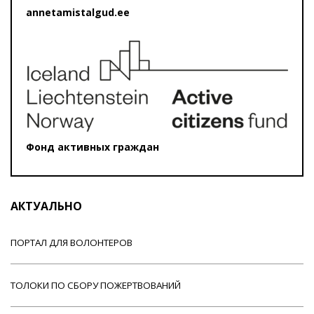
annetamistalgud.ee
Фонд активных граждан
АКТУАЛЬНО
ПОРТАЛ ДЛЯ ВОЛОНТЕРОВ
ТОЛОКИ ПО СБОРУ ПОЖЕРТВОВАНИЙ