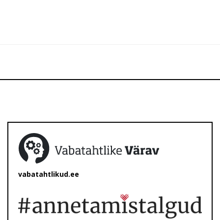
vabatahtlikud.ee