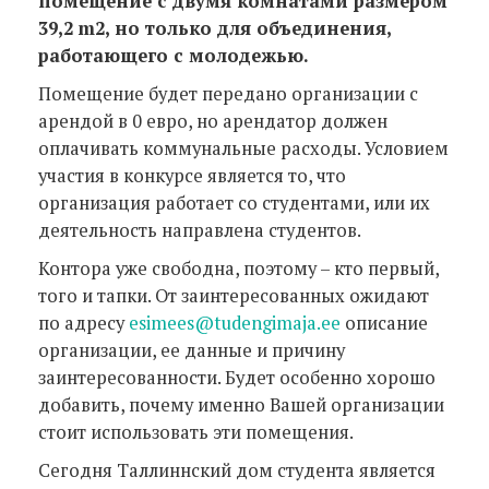
помещение с двумя комнатами размером
39,2 m2, но только для объединения,
работающего с молодежью.
Помещение будет передано организации с
арендой в 0 евро, но арендатор должен
оплачивать коммунальные расходы. Условием
участия в конкурсе является то, что
организация работает со студентами, или их
деятельность направлена студентов.
Контора уже свободна, поэтому – кто первый,
того и тапки. От заинтересованных ожидают
по адресу
esimees@tudengimaja.ee
описание
организации, ее данные и причину
заинтересованности. Будет особенно хорошо
добавить, почему именно Вашей организации
стоит использовать эти помещения.
Сегодня Таллиннский дом студента является