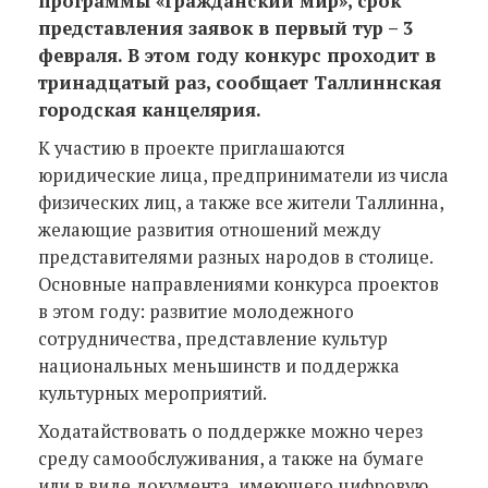
программы «Гражданский мир», срок
представления заявок в первый тур – 3
февраля. В этом году конкурс проходит в
тринадцатый раз, сообщает Таллиннская
городская канцелярия.
К участию в проекте приглашаются
юридические лица, предприниматели из числа
физических лиц, а также все жители Таллинна,
желающие развития отношений между
представителями разных народов в столице.
Основные направлениями конкурса проектов
в этом году: развитие молодежного
сотрудничества, представление культур
национальных меньшинств и поддержка
культурных мероприятий.
Ходатайствовать о поддержке можно через
среду самообслуживания, а также на бумаге
или в виде документа, имеющего цифровую