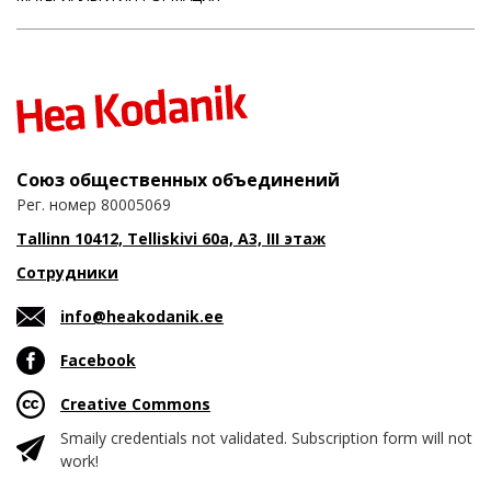
Союз общественных объединений
Рег. номер 80005069
Tallinn 10412, Telliskivi 60a, A3, III этаж
Сотрудники
info@heakodanik.ee
Facebook
Creative Commons
Smaily credentials not validated. Subscription form will not
work!