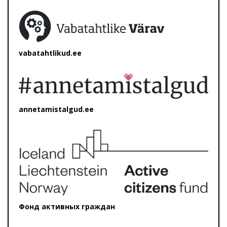
vabatahtlikud.ee
annetamistalgud.ee
Фонд активных граждан