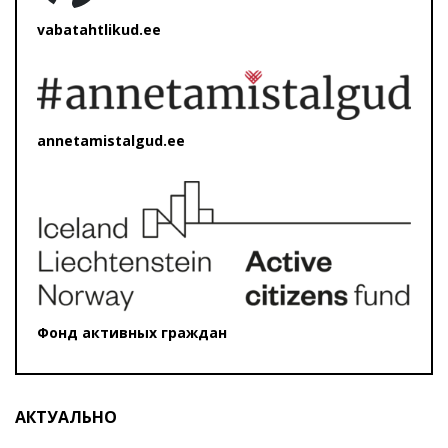
vabatahtlikud.ee
annetamistalgud.ee
Фонд активных граждан
АКТУАЛЬНО