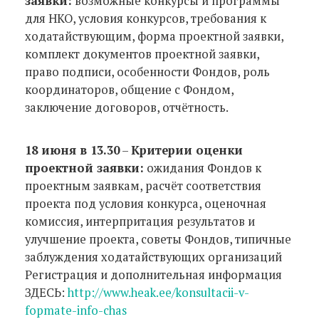
заявки:
возможные конкурсы и программы
для НКО, условия конкурсов, требования к
ходатайствующим, форма проектной заявки,
комплект документов проектной заявки,
право подписи, особенности Фондов, роль
координаторов, общение с Фондом,
заключение договоров, отчётность.
18 июня в 13.30
–
Критерии оценки
проектной заявки:
ожидания Фондов к
проектным заявкам, расчёт соответствия
проекта под условия конкурса, оценочная
комиссия, интерпритация результатов и
улучшение проекта, советы Фондов, типичные
заблуждения ходатайствующих организаций
Регистрация и дополнительная информация
ЗДЕСЬ:
http://www.heak.ee/konsultacii-v-
fopmate-info-chas